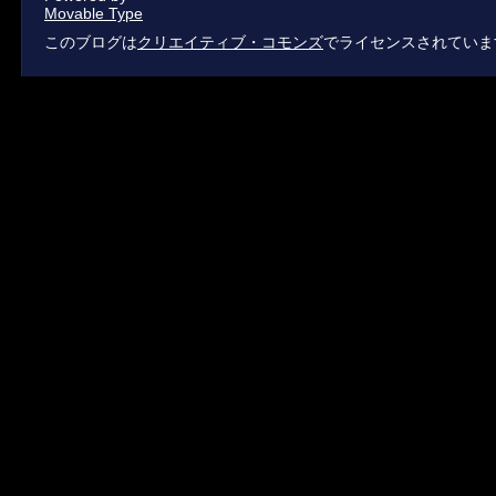
Movable Type
このブログは
クリエイティブ・コモンズ
でライセンスされていま