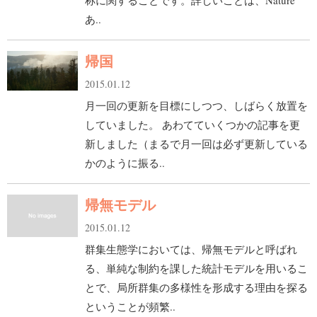
称に関することです。詳しいことは、Nature
あ..
帰国
2015.01.12
月一回の更新を目標にしつつ、しばらく放置を
していました。 あわてていくつかの記事を更
新しました（まるで月一回は必ず更新している
かのように振る..
帰無モデル
2015.01.12
群集生態学においては、帰無モデルと呼ばれ
る、単純な制約を課した統計モデルを用いるこ
とで、局所群集の多様性を形成する理由を探る
ということが頻繁..