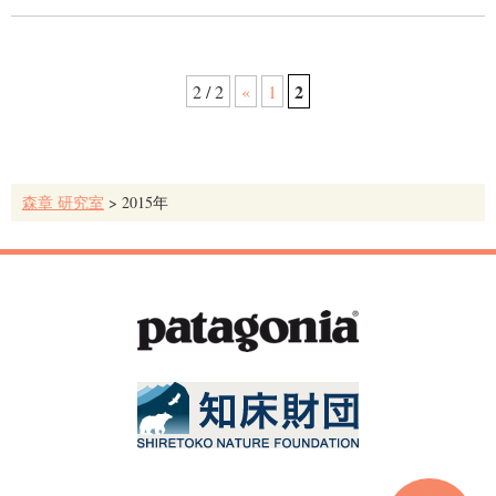
2
2 / 2
«
1
森章 研究室
>
2015年