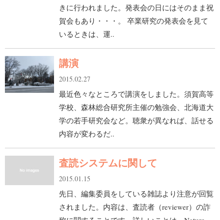
きに行われました。発表会の日にはそのまま祝
賀会もあり・・・。 卒業研究の発表会を見て
いるときは、運..
講演
2015.02.27
最近色々なところで講演をしました。須賀高等
学校、森林総合研究所主催の勉強会、北海道大
学の若手研究会など。聴衆が異なれば、話せる
内容が変わるだ..
査読システムに関して
2015.01.15
先日、編集委員をしている雑誌より注意が回覧
されました。内容は、査読者（reviewer）の詐