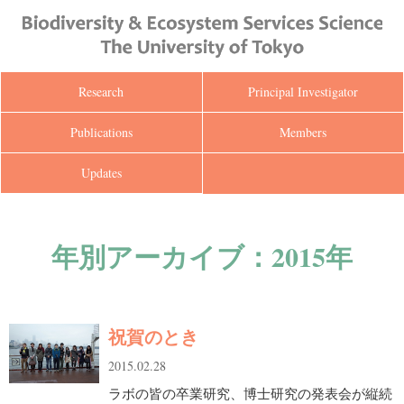
Research
Principal Investigator
Publications
Members
Updates
年別アーカイブ：2015年
祝賀のとき
2015.02.28
ラボの皆の卒業研究、博士研究の発表会が縦続