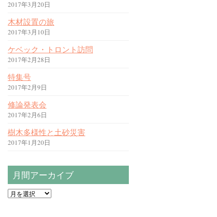
2017年3月20日
木材設置の旅
2017年3月10日
ケベック・トロント訪問
2017年2月28日
特集号
2017年2月9日
修論発表会
2017年2月6日
樹木多様性と土砂災害
2017年1月20日
月間アーカイブ
月
間
ア
ー