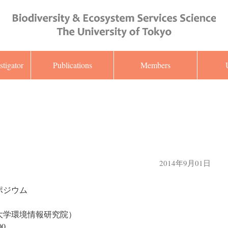
stigator
Publications
Members
2014年9月01日
ポジウム
大学環境情報研究院）
00